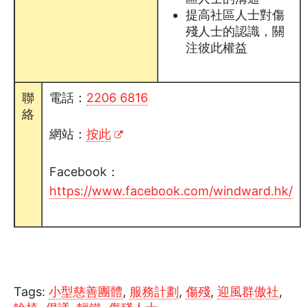
提高社區人士對傷
殘人士的認識，關
注彼此權益
聯
電話：
2206 6816
絡
網站：
按此
Facebook：
https://www.facebook.com/windward.hk/
Tags:
小型慈善團體
,
服務計劃
,
傷殘
,
迎風群傲社
,