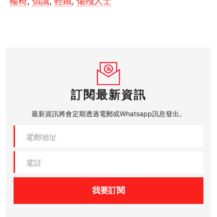
輪椅
,
倡議
,
輕鐵
,
傷殘人士
訂閱最新資訊
最新資訊將會定期透過電郵或Whatsapp訊息發出。
我要訂閱