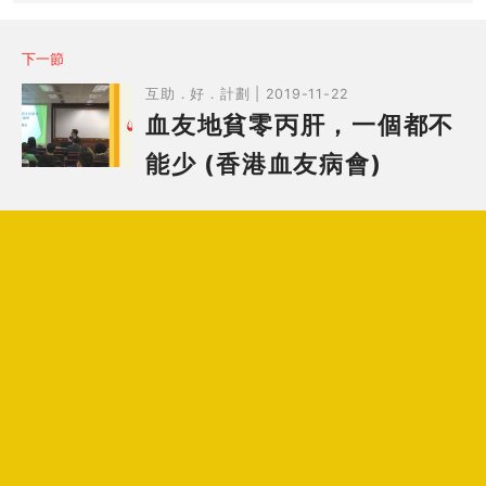
下一節
互助．好．計劃 | 2019-11-22
血友地貧零丙肝，一個都不
能少 (香港血友病會)