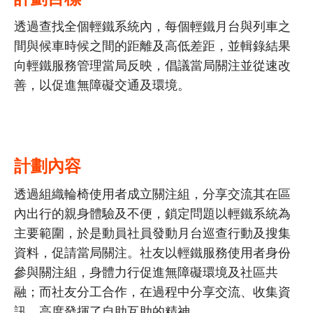
透過查找全個輕鐵系統內，每個輕鐵月台與列車之
間與候車時候之間的距離及高低差距，並輯錄結果
向輕鐵服務管理當局反映，倡議當局關注並從速改
善，以促進無障礙交通及環境。
計劃內容
透過組織輪椅使用者成立關注組，分享交流其在區
內出行的親身體驗及不便，鎖定問題以輕鐵系統為
主要範圍，於是動員社員發動月台巡查行動及搜集
資料，促請當局關注。社友以輕鐵服務使用者身份
參與關注組，身體力行促進無障礙環境及社區共
融；而社友分工合作，在過程中分享交流、收集資
訊，高度發揮了自助互助的精神。