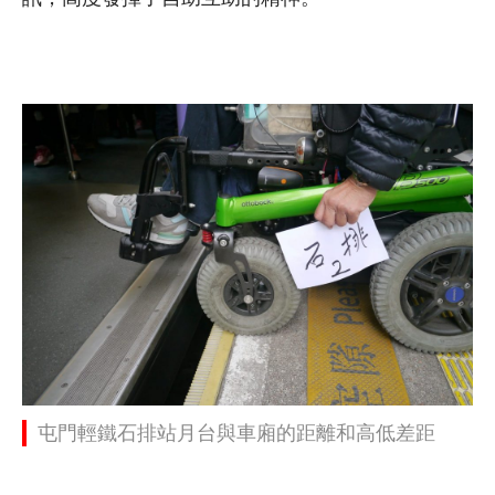
屯門輕鐵石排站月台與車廂的距離和高低差距