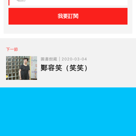
我要訂閱
下一節
圖書館藏 | 2020-03-04
鄭容笑（笑笑）