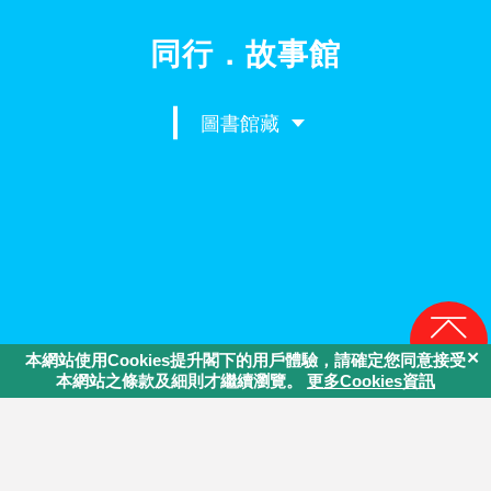
同行．故事館
圖書館藏
回頁頂
主辦機構：