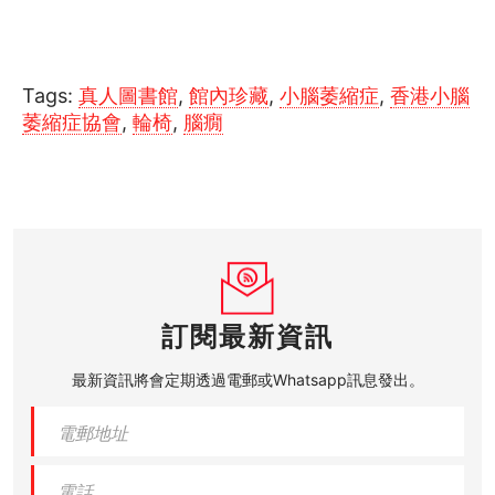
Tags:
真人圖書館
,
館內珍藏
,
小腦萎縮症
,
香港小腦
萎縮症協會
,
輪椅
,
腦癇
訂閱最新資訊
最新資訊將會定期透過電郵或Whatsapp訊息發出。