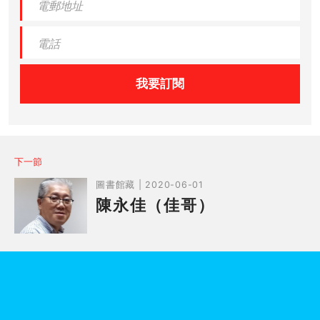
我要訂閱
下一節
圖書館藏 | 2020-06-01
陳永佳（佳哥）