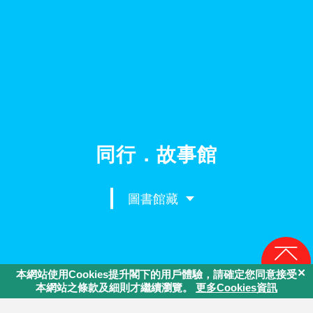
同行．故事館
圖書館藏
回頁頂