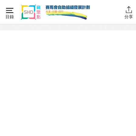
Skip
to
目錄
分享
content
主頁
同行學堂
同行故事館
計劃簡介
圖書館藏
活動花絮
同行社區伙伴
搜尋自助組織