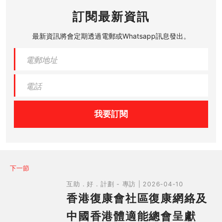
訂閱最新資訊
最新資訊將會定期透過電郵或Whatsapp訊息發出。
我要訂閱
下一節
互助．好．計劃 - 專訪 | 2026-04-10
香港復康會社區復康網絡及
中國香港體適能總會呈獻