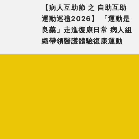
【病人互助節 之 自助互助
運動巡禮2026】 「運動是
良藥」走進復康日常 病人組
織帶領醫護體驗復康運動