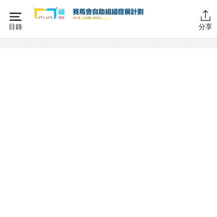
Skip
to
目錄
分享
content
主頁
同行學堂
同行故事館
同行社區伙伴
搜尋自助組織
SHO專題
關於我們
媒體報導