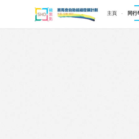
Skip
to
主頁
同行
content