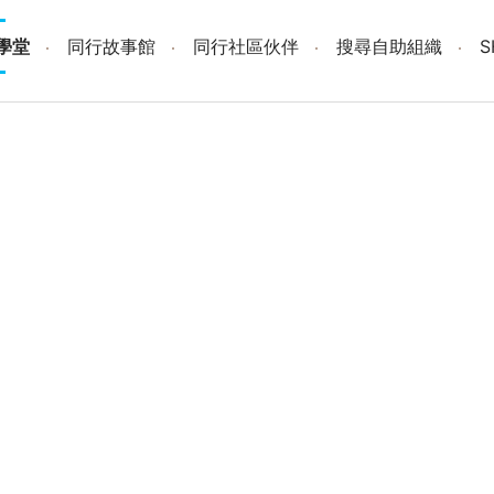
學堂
同行故事館
同行社區伙伴
搜尋自助組織