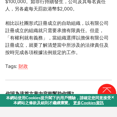
$100,000。如罪行持續發生，公司及其每名責任
人，另各處每天罰款港幣$2,000。
相比以社團形式註冊成立的自助組織，以有限公司
註冊成立的組織就只需要承擔有限責任。但是，
「有權利就有義務」，當組織選擇以擔保有限公司
註冊成立，就要了解清楚當中所涉及的法律責任及
按時完成各項根據法例規定的工作。
Tags:
財政
你認為這篇文章內容能幫助你嗎?
回頁頂
課程目錄