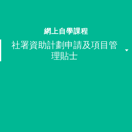
同行社區伙伴
搜尋自助組織
網上自學課程
SHO專題
社署資助計劃申請及項目管
關於我們
理貼士
媒體報導