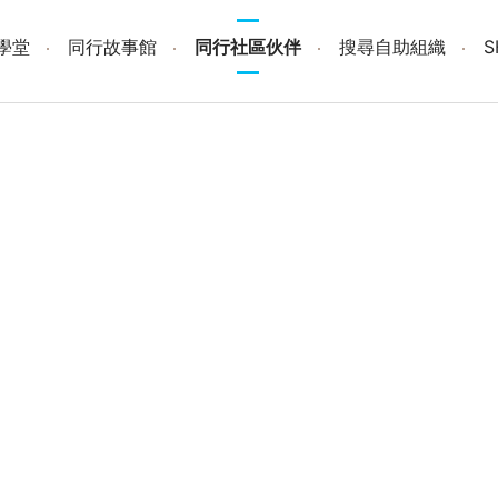
學堂
同行故事館
同行社區伙伴
搜尋自助組織