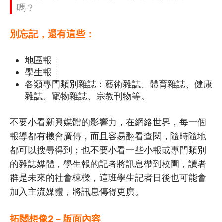
嗎？
別忘記，還有這些：
地區報；
學生報；
各類專門類別雜誌：藝術雜誌、體育雜誌、健康
雜誌、寵物雜誌、宗教刊物等。
不要小看新興媒體的影響力，在網絡世界，每一個
報導都有機會廣傳，而且容易翻看查閱，隨時隨地
都可以搜尋得到；也不要小看一些小報或專門類別
的雜誌媒體，學生報的記者將訊息帶到校園，讀者
群是未來的社會棟樑，這班學生記者日後也可能會
加入主流媒體，將訊息傳得更廣。
拓闊想像2－版面內容