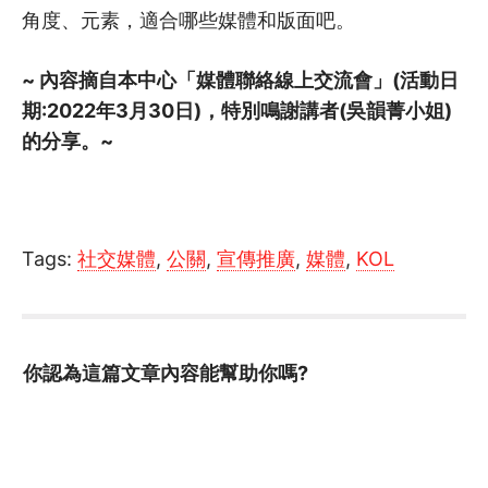
角度、元素，適合哪些媒體和版面吧。
~ 內容摘自本中心「媒體聯絡線上交流會」(活動日
期:2022年3月30日)，特別鳴謝講者(吳韻菁小姐)
的分享。~
Tags:
社交媒體
,
公關
,
宣傳推廣
,
媒體
,
KOL
你認為這篇文章內容能幫助你嗎?