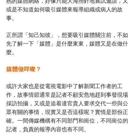
熟的媒體網絡，好像只能大海撈針地嘗試邀請，又
或是不知道如何吸引媒體來報導組織或病人的故
事。
正所謂「知己知彼」，想要吸引媒體關注前，不如
先了解一下「媒體」是什麼東東，媒體又是在做什
麼。
媒體做咩㗎？
或許大家也是從電視電影中了解新聞工作者的工
作，故事情節通常是記者不顧安危地趕到事發現場
採訪拍攝，又或是追着達官貴人要求交代一些與公
眾有關的事情，現實又是否這樣呢？實情是部份正
確。一間傳媒機構有不同部門和崗位，不同崗位的
記者，負責的報導內容也有不同。