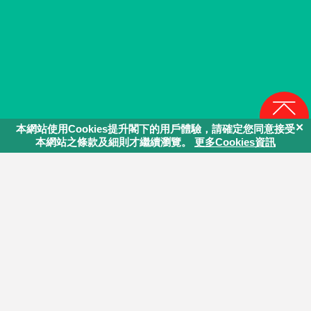
回頁頂
同行．學堂
資源拓展