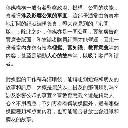
傳媒機構一般有着監察政府、機構、公司的功能，
會報導
涉及影響公眾的事宜
，這部份通常由負責本
地新聞的記者編輯負責，即大家見到的「港聞
版」；除此之外，傳媒亦是一間公司，要靠廣告商
買廣告版面，和靠讀者購買訂閱才能營運，因此一
份報章內亦會有較為
輕鬆、富知識、教育意義
等的
內容，甚至是觸動
人心的故
事等，以吸引客戶和讀
者。
對媒體的工作稍為清晰後，能聯想到組織和病友的
故事和訊息，大概是屬於以上提及的那個類別嗎？
涉及影響公眾的事宜？富教育意義？還是觸動人
心？不用着急，不如再看看傳統媒體外，還有哪些
媒體種類和版面內容，也可能適合發放協會組織和
病友的故事。