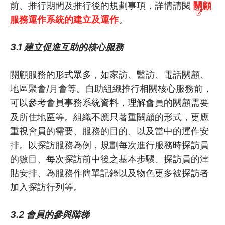
前、推行期間及推行後的規劃事項，詳情請閱
關顧
服務運作系統的建立及運作
。
3.1 建立促進互助的核心服務
關顧服務的形式眾多，如家訪、醫訪、電話關顧、
地區聚會/月會等。自助組織推行相關核心服務前，
可以參考會員事務系統資料，理解會員的關顧需要
及所住地區等。組織不應只著重關顧的形式，更應
重視會員的需要、服務的目的、以及當中的運作安
排。以探訪服務為例，規劃每次進行服務時探訪員
的數目、每次探訪前中後之基本步驟、探訪員的津
貼安排、為服務作簡單記錄以及物色更多被探訪者
加入探訪行列等。
3.2 會員的參與階梯