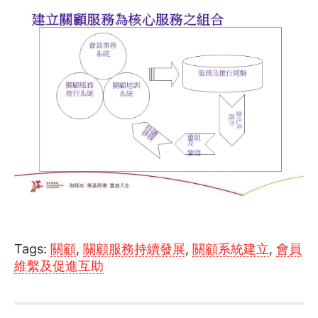
Tags:
關顧
,
關顧服務持續發展
,
關顧系統建立
,
會員
維繫及促進互助