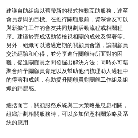
建議自助組織以舊帶新的模式推動互助服務，達至
會員參與的目標。在推行關顧服前，資深會友可以
與新擔任工作的會友共同規劃活動流程或相關程
序。建議於完成活動後檢視相關的成效及得著等。
另外，組織可以透過定期的關顧員會議，讓關顧員
交流經驗和心得，並分享進行關顧時所面對的困
難，促進關顧員之間發掘出解決方法；同時亦可藉
聚會給予關顧員肯定以及幫助他們梳理助人過程中
的得著和成就，有助提升關顧員對關顧工作組及組
織的歸屬感。
總括而言，關顧服務系統與三大策略是息息相關，
組織計劃相關服務時，可以多加留意相關策略及系
統的應用。