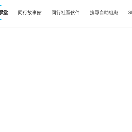
學堂
同行故事館
同行社區伙伴
搜尋自助組織