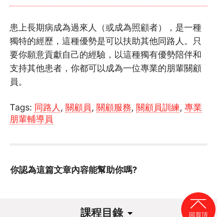
患上長期病成為過來人（或成為照顧者），是一種
獨特的經歷，這種優勢是可以扶助其他同路人。只
要你願意貢獻自己的經驗，以這種獨有優勢陪伴和
支持其他患者，你都可以成為一位專業的朋輩關顧
員。
Tags:
同路人
,
關顧員
,
關顧服務
,
關顧員訓練
,
專業
朋輩輔導員
你認為這篇文章內容能幫助你嗎?
課程目錄
回頁頂