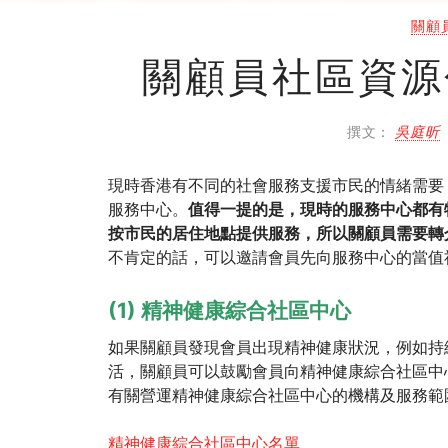
關顧
關顧員社區資源
撰文：
吳庭昕
現時香港有不同的社會服務支援市民的情緒需要
服務中心。
值得一提的是，現時的服務中心都有
按市民的居住地點提供服務，所以關顧員需要轉
不肯定的話，可以邀請會員先向服務中心的當值
(1) 精神健康綜合社區中心
如果關顧員發現會員出現精神健康狀況，例如持
活，關顧員可以鼓勵會員向精神健康綜合社區中
有關營運精神健康綜合社區中心的機構及服務範
精神健康綜合社區中心名單