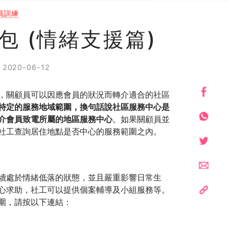
員訓練
包 (情緒支援篇)
2020-06-12
，關顧員可以因應會員的狀況而轉介適合的社區
特定的服務地域範圍，換句話說社區服務中心是
介會員致電所屬的地區服務中心
。如果關顧員並
社工查詢居住地點是否中心的服務範圍之內。
續處於情緒低落的狀態，並且嚴重影響日常生
心求助，社工可以提供個案輔導及小組服務等。
圍，請按以下連結：