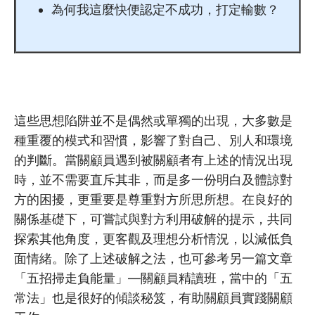
為何我這麼快便認定不成功，打定輸數？
這些思想陷阱並不是偶然或單獨的出現，大多數是
種重覆的模式和習慣，影響了對自己、別人和環境
的判斷。當關顧員遇到被關顧者有上述的情況出現
時，並不需要直斥其非，而是多一份明白及體諒對
方的困擾，更重要是尊重對方所思所想。在良好的
關係基礎下，可嘗試與對方利用破解的提示，共同
探索其他角度，更客觀及理想分析情況，以減低負
面情緒。除了上述破解之法，也可參考另一篇文章
「五招掃走負能量」—關顧員精讀班，當中的「五
常法」也是很好的傾談秘笈，有助關顧員實踐關顧