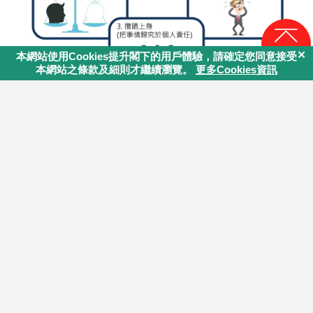
回頁頂
Tags:
關顧
,
關顧員
,
負面情緒
,
思想陷阱
,
關顧員訓
練
你認為這篇文章內容能幫助你嗎?