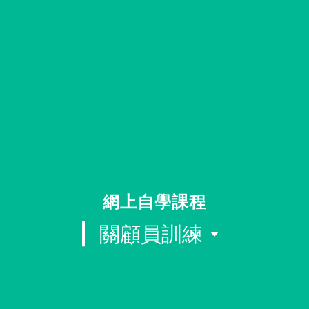
同行社區伙伴
搜尋自助組織
SHO專題
關於我們
媒體報導
網上自學課程
關顧員訓練