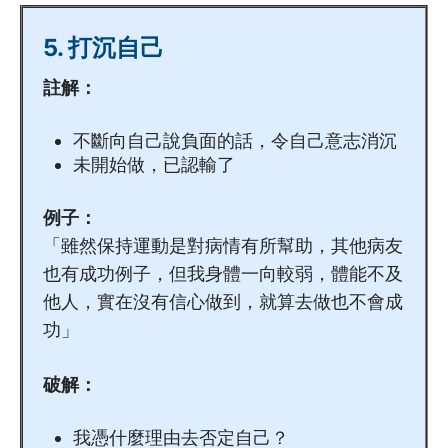
5. 打沉自己
註解：
不斷向自己說負面的話，令自己意志消沉
未開始做，已認輸了
例子：
「雖然保持運動是對病情有所幫助，其他病友
也有成功例子，但我身體一向較弱，體能不及
他人，實在沒有信心做到，就算去做也不會成
功」
破解：
我憑什麼理由去否定自己？