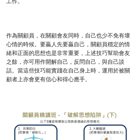
工作。
作為關顧員，在關顧會友同時，自己也少不免有壞
心情的時候。要贏人先要贏自己，關顧員穩定的情
緒和正面的思想也是非常重要，上述技巧幫助會友
之餘，亦可用作開解自己，反問自己，與自己談
話。當這些技巧能實踐在自己身上時，運用於被關
顧者上亦會更有信心和得心應手。