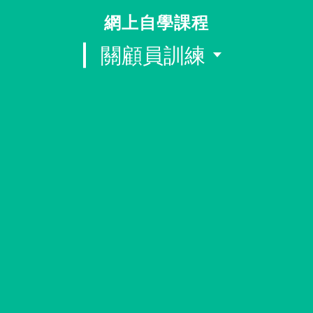
同行社區伙伴
網上自學課程
關顧員訓練
搜尋自助組織
SHO專題
關於我們
媒體報導