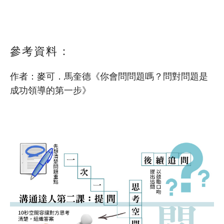
6
社區資源包
參考資料：
6.1
關顧員社區資源包 (導讀篇)
6.2
作者：麥可．馬奎德《你會問問題嗎？問對問題是
關顧員社區資源包 (交通篇)
成功領導的第一步》
6.3
關顧員社區資源包 (安老院舍篇)
6.4
關顧員社區資源包 (情緒支援篇)
6.5
關顧員社區資源包 (殘疾人士…
6.6
關顧員社區資源包 (經濟支援…
6.7
關顧員社區資源包 (經濟支援…
6.8
關顧員社區資源包 (家居照顧…