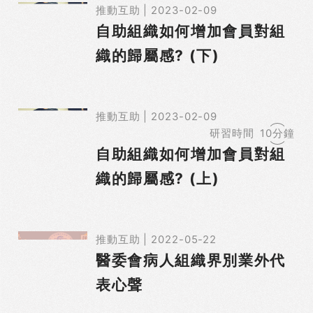
推動互助 | 2023-02-09
自助組織如何增加會員對組
織的歸屬感? (下)
推動互助 | 2023-02-09
研習時間
10分鐘
自助組織如何增加會員對組
織的歸屬感? (上)
推動互助 | 2022-05-22
醫委會病人組織界別業外代
表心聲