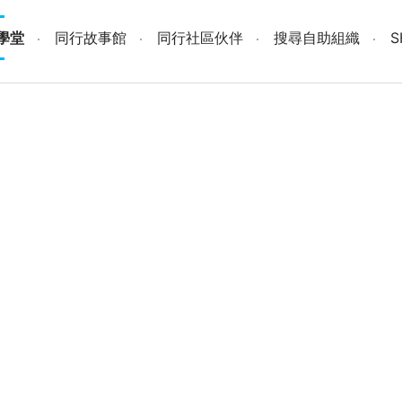
學堂
同行故事館
同行社區伙伴
搜尋自助組織