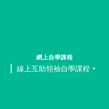
同行社區伙伴
搜尋自助組織
SHO專題
關於我們
媒體報導
網上自學課程
線上互助領袖自學課程