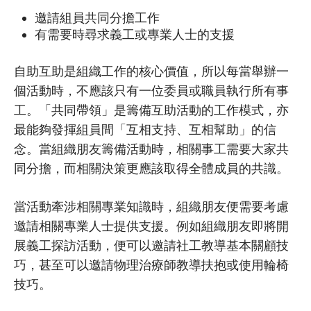
邀請組員共同分擔工作
有需要時尋求義工或專業人士的支援
自助互助是組織工作的核心價值，所以每當舉辦一
個活動時，不應該只有一位委員或職員執行所有事
工。「共同帶領」是籌備互助活動的工作模式，亦
最能夠發揮組員間「互相支持、互相幫助」的信
念。當組織朋友籌備活動時，相關事工需要大家共
同分擔，而相關決策更應該取得全體成員的共識。
當活動牽涉相關專業知識時，組織朋友便需要考慮
邀請相關專業人士提供支援。例如組織朋友即將開
展義工探訪活動，便可以邀請社工教導基本關顧技
巧，甚至可以邀請物理治療師教導扶抱或使用輪椅
技巧。