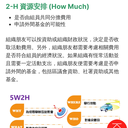
2-H 資源安排 (How Much)
是否由組員共同分擔費用
申請外間基金的可能性
組織朋友可以按資助或組織財政狀況，決定是否收
取活動費用。另外，組織朋友都需要考慮相關費用
是否符合組員的經濟狀況。如果組織有恆常活動並
且需要一定活動支出，組織朋友便需要考慮是否申
請外間的基金，包括區議會資助、社署資助或其他
基金。