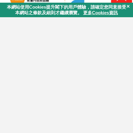
回頁頂
你認為這篇文章內容能幫助你嗎?
課程目錄
課程導讀
1
自助互助文化提升