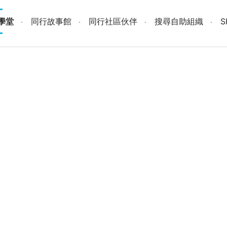
學堂
同行故事館
同行社區伙伴
搜尋自助組織